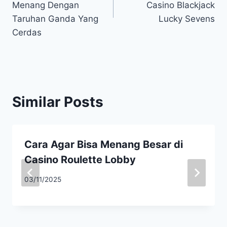
Menang Dengan
Casino Blackjack
Taruhan Ganda Yang
Lucky Sevens
Cerdas
Similar Posts
Cara Agar Bisa Menang Besar di
Casino Roulette Lobby
03/11/2025