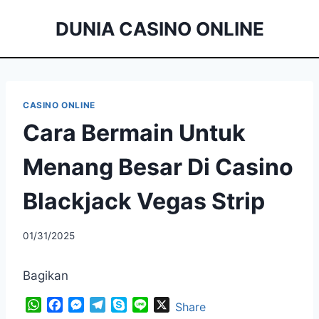
Skip
DUNIA CASINO ONLINE
to
content
CASINO ONLINE
Cara Bermain Untuk
Menang Besar Di Casino
Blackjack Vegas Strip
01/31/2025
Bagikan
W
F
M
T
S
L
X
Share