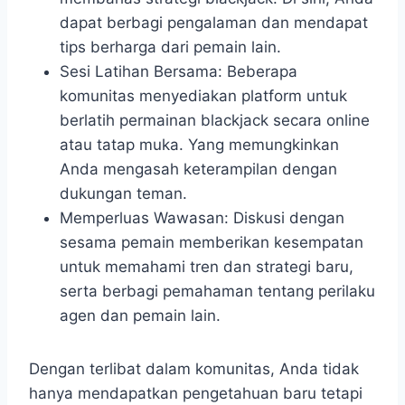
dapat berbagi pengalaman dan mendapat
tips berharga dari pemain lain.
Sesi Latihan Bersama: Beberapa
komunitas menyediakan platform untuk
berlatih permainan blackjack secara online
atau tatap muka. Yang memungkinkan
Anda mengasah keterampilan dengan
dukungan teman.
Memperluas Wawasan: Diskusi dengan
sesama pemain memberikan kesempatan
untuk memahami tren dan strategi baru,
serta berbagi pemahaman tentang perilaku
agen dan pemain lain.
Dengan terlibat dalam komunitas, Anda tidak
hanya mendapatkan pengetahuan baru tetapi