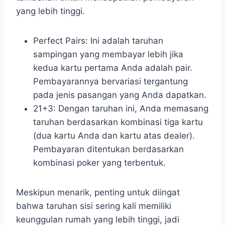
yang lebih tinggi.
Perfect Pairs: Ini adalah taruhan
sampingan yang membayar lebih jika
kedua kartu pertama Anda adalah pair.
Pembayarannya bervariasi tergantung
pada jenis pasangan yang Anda dapatkan.
21+3: Dengan taruhan ini, Anda memasang
taruhan berdasarkan kombinasi tiga kartu
(dua kartu Anda dan kartu atas dealer).
Pembayaran ditentukan berdasarkan
kombinasi poker yang terbentuk.
Meskipun menarik, penting untuk diingat
bahwa taruhan sisi sering kali memiliki
keunggulan rumah yang lebih tinggi, jadi