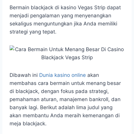
h
a
e
e
k
i
a
c
s
l
y
n
Bermain blackjack di kasino Vegas Strip dapat
t
e
s
e
p
e
menjadi pengalaman yang menyenangkan
s
b
e
g
e
sekaligus menguntungkan jika Anda memiliki
A
o
n
r
strategi yang tepat.
p
o
g
a
p
k
e
m
r
Dibawah ini
Dunia kasino online
akan
membahas cara bermain untuk menang besar
di blackjack, dengan fokus pada strategi,
pemahaman aturan, manajemen bankroll, dan
banyak lagi. Berikut adalah lima judul yang
akan membantu Anda meraih kemenangan di
meja blackjack.