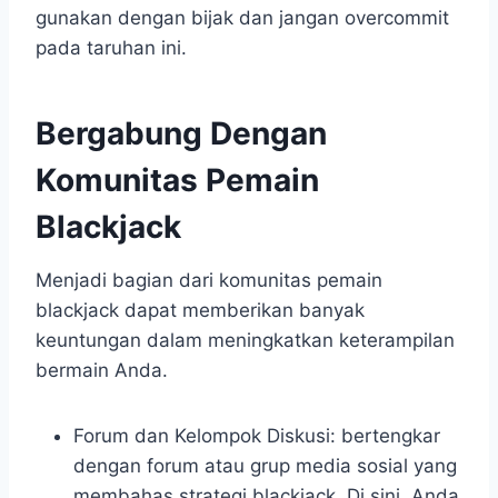
gunakan dengan bijak dan jangan overcommit
pada taruhan ini.
Bergabung Dengan
Komunitas Pemain
Blackjack
Menjadi bagian dari komunitas pemain
blackjack dapat memberikan banyak
keuntungan dalam meningkatkan keterampilan
bermain Anda.
Forum dan Kelompok Diskusi: bertengkar
dengan forum atau grup media sosial yang
membahas strategi blackjack. Di sini, Anda