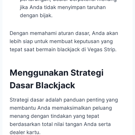
jika Anda tidak menyimpan taruhan
dengan bijak.
Dengan memahami aturan dasar, Anda akan
lebih siap untuk membuat keputusan yang
tepat saat bermain blackjack di Vegas Strip.
Menggunakan Strategi
Dasar Blackjack
Strategi dasar adalah panduan penting yang
membantu Anda memaksimalkan peluang
menang dengan tindakan yang tepat
berdasarkan total nilai tangan Anda serta
dealer kartu.