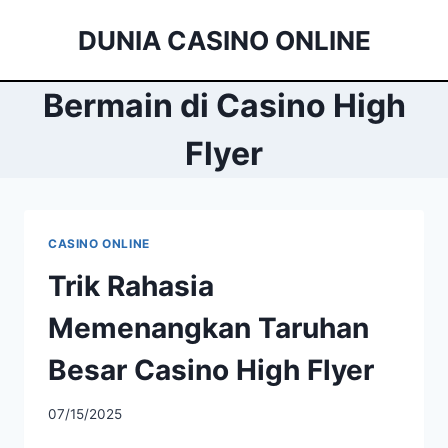
Skip
DUNIA CASINO ONLINE
to
content
Bermain di Casino High
Flyer
CASINO ONLINE
Trik Rahasia
Memenangkan Taruhan
Besar Casino High Flyer
07/15/2025