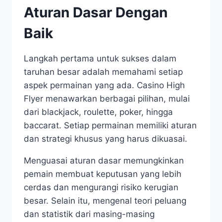
Aturan Dasar Dengan
Baik
Langkah pertama untuk sukses dalam
taruhan besar adalah memahami setiap
aspek permainan yang ada. Casino High
Flyer menawarkan berbagai pilihan, mulai
dari blackjack, roulette, poker, hingga
baccarat. Setiap permainan memiliki aturan
dan strategi khusus yang harus dikuasai.
Menguasai aturan dasar memungkinkan
pemain membuat keputusan yang lebih
cerdas dan mengurangi risiko kerugian
besar. Selain itu, mengenal teori peluang
dan statistik dari masing-masing