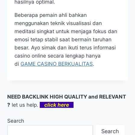
hasilnya optimal.
Beberapa pemain ahli bahkan
menggunakan teknik visualisasi dan
meditasi singkat untuk menjaga fokus dan
emosi tetap stabil saat bermain taruhan
besar. Ayo simak dan ikuti terus informasi
casino online secara lengkap hanya
di
GAME CASINO BERKUALITAS
.
NEED BACKLINK HIGH QUALITY and RELEVANT
?
let us help.
click here
Search
Search