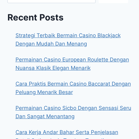
Recent Posts
Strategi Terbaik Bermain Casino Blackjack
Dengan Mudah Dan Menang
Permainan Casino European Roulette Dengan
Nuansa Klasik Elegan Menarik
Cara Praktis Bermain Casino Baccarat Dengan
Peluang Menarik Besar
Permainan Casino Sicbo Dengan Sensasi Seru
Dan Sangat Menantang
Cara Kerja Andar Bahar Serta Penjelasan