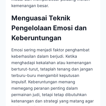
kemenangan besar.
Menguasai Teknik
Pengelolaan Emosi dan
Keberuntungan
Emosi sering menjadi faktor penghambat
keberhasilan dalam berjudi. Ketika
menghadapi kekalahan atau kemenangan
berturut-turut, tetaplah tenang dan jangan
terburu-buru mengambil keputusan
impulsif. Keberuntungan memang
memegang peranan penting dalam
permainan judi, tetapi tetap dibutuhkan
ketenangan dan strategi yang matang agar