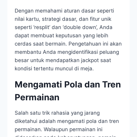
Dengan memahami aturan dasar seperti
nilai kartu, strategi dasar, dan fitur unik
seperti ‘resplit’ dan ‘double down’, Anda
dapat membuat keputusan yang lebih
cerdas saat bermain. Pengetahuan ini akan
membantu Anda mengidentifikasi peluang
besar untuk mendapatkan jackpot saat
kondisi tertentu muncul di meja.
Mengamati Pola dan Tren
Permainan
Salah satu trik rahasia yang jarang
diketahui adalah mengamati pola dan tren
permainan. Walaupun permainan ini