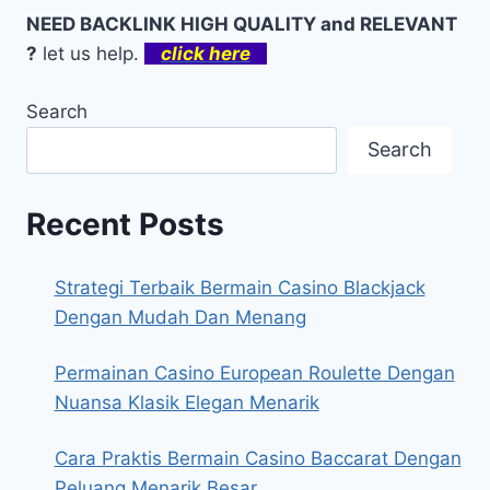
NEED BACKLINK HIGH QUALITY and RELEVANT
?
let us help.
click here
Search
Search
Recent Posts
Strategi Terbaik Bermain Casino Blackjack
Dengan Mudah Dan Menang
Permainan Casino European Roulette Dengan
Nuansa Klasik Elegan Menarik
Cara Praktis Bermain Casino Baccarat Dengan
Peluang Menarik Besar