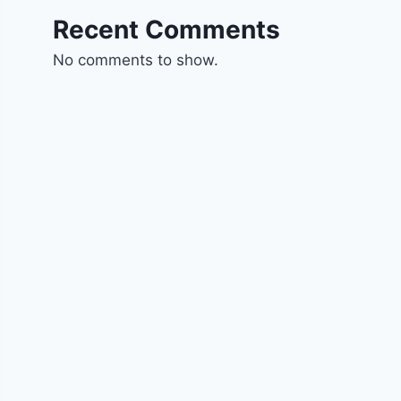
Recent Comments
No comments to show.