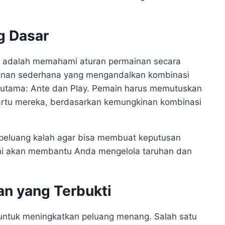
g Dasar
n adalah memahami aturan permainan secara
ainan sederhana yang mengandalkan kombinasi
an utama: Ante dan Play. Pemain harus memutuskan
kartu mereka, berdasarkan kemungkinan kombinasi
n peluang kalah agar bisa membuat keputusan
ini akan membantu Anda mengelola taruhan dan
an yang Terbukti
g untuk meningkatkan peluang menang. Salah satu