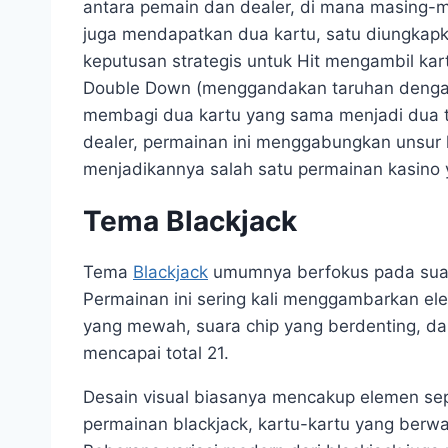
antara pemain dan dealer, di mana masing-
juga mendapatkan dua kartu, satu diungkap
keputusan strategis untuk Hit mengambil kar
Double Down (menggandakan taruhan dengan
membagi dua kartu yang sama menjadi dua t
dealer, permainan ini menggabungkan unsur 
menjadikannya salah satu permainan kasino 
Tema Blackjack
Tema
Blackjack
umumnya berfokus pada suas
Permainan ini sering kali menggambarkan ele
yang mewah, suara chip yang berdenting, d
mencapai total 21.
Desain visual biasanya mencakup elemen sep
permainan blackjack, kartu-kartu yang berwa