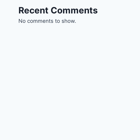
Recent Comments
No comments to show.