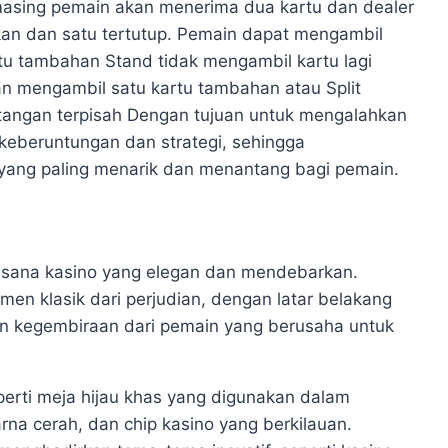
masing pemain akan menerima dua kartu dan dealer
kan dan satu tertutup. Pemain dapat mengambil
tu tambahan Stand tidak mengambil kartu lagi
 mengambil satu kartu tambahan atau Split
angan terpisah Dengan tujuan untuk mengalahkan
keberuntungan dan strategi, sehingga
yang paling menarik dan menantang bagi pemain.
ana kasino yang elegan dan mendebarkan.
men klasik dari perjudian, dengan latar belakang
an kegembiraan dari pemain yang berusaha untuk
erti meja hijau khas yang digunakan dalam
rna cerah, dan chip kasino yang berkilauan.