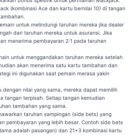
rkan bonus spesifik untuk permainan Blackjack.
ack (kombinasi Ace dan kartu bernilai 10) di tangan
tambahan.
emain untuk melindungi taruhan mereka jika dealer
ngah dari taruhan mereka untuk asuransi. Jika
kan menerima pembayaran 2:1 pada taruhan
emain untuk menggandakan taruhan mereka setelah
mudian akan menerima satu kartu tambahan dan
rategi ini digunakan saat pemain merasa yakin
 dengan nilai yang sama, mereka dapat memilih
a tangan terpisah. Setiap tangan kemudian
ruhan tambahan yang sama.
nawarkan taruhan sampingan (side bets) yang
 pembayaran yang lebih besar. Contoh side bets
ertama adalah pasangan) dan 21+3 kombinasi kartu