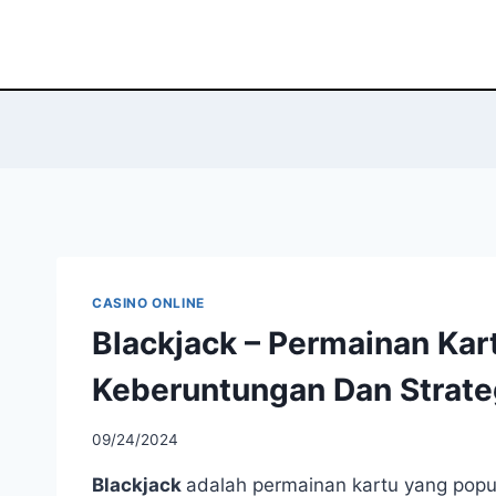
Skip
to
content
CASINO ONLINE
Blackjack – Permainan K
Keberuntungan Dan Strate
09/24/2024
Blackjack
adalah permainan kartu yang popu