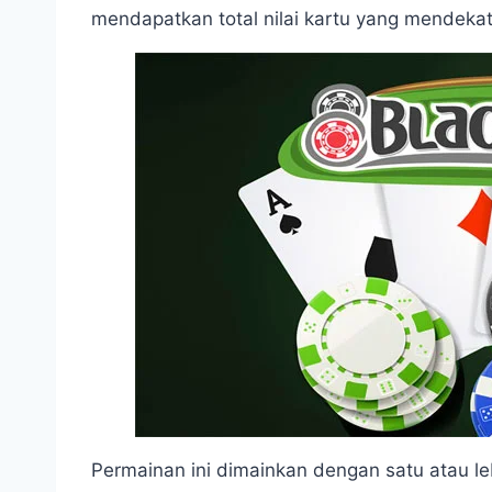
mendapatkan total nilai kartu yang mendekat
Permainan ini dimainkan dengan satu atau le