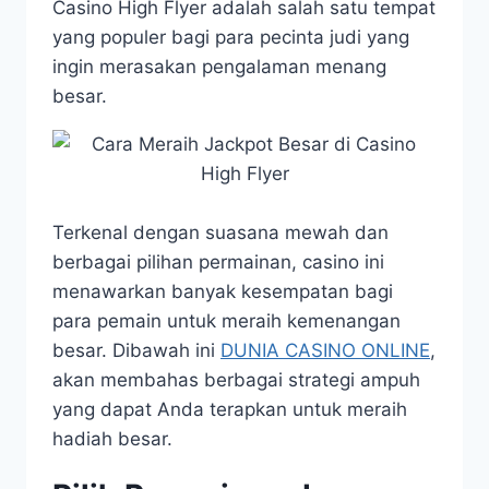
Casino High Flyer adalah salah satu tempat
yang populer bagi para pecinta judi yang
ingin merasakan pengalaman menang
besar.
Terkenal dengan suasana mewah dan
berbagai pilihan permainan, casino ini
menawarkan banyak kesempatan bagi
para pemain untuk meraih kemenangan
besar. Dibawah ini
DUNIA CASINO ONLINE
,
akan membahas berbagai strategi ampuh
yang dapat Anda terapkan untuk meraih
hadiah besar.