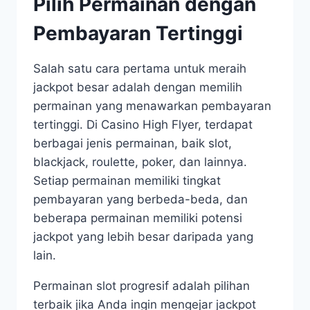
Pilih Permainan dengan
Pembayaran Tertinggi
Salah satu cara pertama untuk meraih
jackpot besar adalah dengan memilih
permainan yang menawarkan pembayaran
tertinggi. Di Casino High Flyer, terdapat
berbagai jenis permainan, baik slot,
blackjack, roulette, poker, dan lainnya.
Setiap permainan memiliki tingkat
pembayaran yang berbeda-beda, dan
beberapa permainan memiliki potensi
jackpot yang lebih besar daripada yang
lain.
Permainan slot progresif adalah pilihan
terbaik jika Anda ingin mengejar jackpot