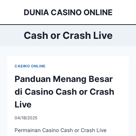
Skip
DUNIA CASINO ONLINE
to
content
Cash or Crash Live
CASINO ONLINE
Panduan Menang Besar
di Casino Cash or Crash
Live
04/18/2025
Permainan Casino Cash or Crash Live