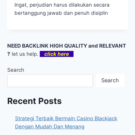
Ingat, perjudian harus dilakukan secara
bertanggung jawab dan penuh disiplin
NEED BACKLINK HIGH QUALITY and RELEVANT
?
let us help.
click here
Search
Search
Recent Posts
Strategi Terbaik Bermain Casino Blackjack
Dengan Mudah Dan Menang