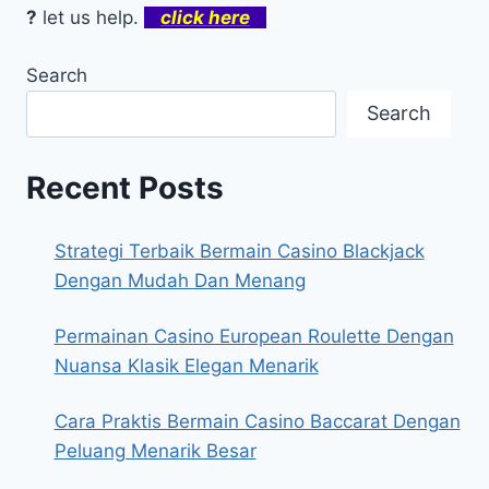
?
let us help.
click here
Search
Search
Recent Posts
Strategi Terbaik Bermain Casino Blackjack
Dengan Mudah Dan Menang
Permainan Casino European Roulette Dengan
Nuansa Klasik Elegan Menarik
Cara Praktis Bermain Casino Baccarat Dengan
Peluang Menarik Besar