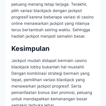
peluang menang tetap terjaga. Terakhir,
pilih variasi blackjack dengan jackpot
progresif karena beberapa variasi di casino
online menawarkan jackpot yang nilainya
terus bertambah seiring waktu. Sehingga
hadiah jackpot menjadi semakin besar.
Kesimpulan
Jackpot mudah didapat bermain casino
blackjack lobby bukanlah hal mustahil.
Dengan kombinasi strategi bermain yang
tepat, pemilihan variasi blackjack yang
menawarkan jackpot progresif. Serta
pemanfaatan bonus dan promosi, peluang
untuk mendapatkan kemenangan besar
semakin terbuka lebar.