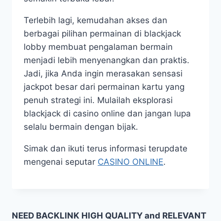
Terlebih lagi, kemudahan akses dan
berbagai pilihan permainan di blackjack
lobby membuat pengalaman bermain
menjadi lebih menyenangkan dan praktis.
Jadi, jika Anda ingin merasakan sensasi
jackpot besar dari permainan kartu yang
penuh strategi ini. Mulailah eksplorasi
blackjack di casino online dan jangan lupa
selalu bermain dengan bijak.
Simak dan ikuti terus informasi terupdate
mengenai seputar
CASINO ONLINE
.
NEED BACKLINK HIGH QUALITY and RELEVANT