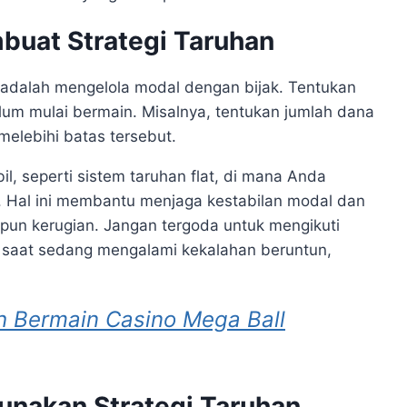
uat Strategi Taruhan
 adalah mengelola modal dengan bijak. Tentukan
um mulai bermain. Misalnya, tentukan jumlah dana
melebihi batas tersebut.
bil, seperti sistem taruhan flat, di mana Anda
n. Hal ini membantu menjaga kestabilan modal dan
n kerugian. Jangan tergoda untuk mengikuti
f saat sedang mengalami kekalahan beruntun,
h Bermain Casino Mega Ball
nakan Strategi Taruhan