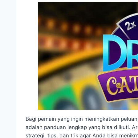
Bagi pemain yang ingin meningkatkan peluan
adalah panduan lengkap yang bisa diikuti. Ar
strategi, tips, dan trik agar Anda bisa men