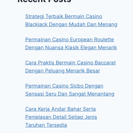
Strategi Terbaik Bermain Casino
Blackjack Dengan Mudah Dan Menang
Permainan Casino European Roulette
Dengan Nuansa Klasik Elegan Menarik
Cara Praktis Bermain Casino Baccarat
Dengan Peluang Menarik Besar
Permainan Casino Sicbo Dengan
Sensasi Seru Dan Sangat Menantang
Cara Kerja Andar Bahar Serta
Penjelasan Detail Setiap Jenis
Taruhan Tersedia