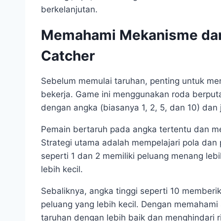
berkelanjutan.
Memahami Mekanisme dan
Catcher
Sebelum memulai taruhan, penting untuk m
bekerja. Game ini menggunakan roda berputa
dengan angka (biasanya 1, 2, 5, dan 10) dan j
Pemain bertaruh pada angka tertentu dan m
Strategi utama adalah mempelajari pola dan 
seperti 1 dan 2 memiliki peluang menang le
lebih kecil.
Sebaliknya, angka tinggi seperti 10 membe
peluang yang lebih kecil. Dengan memahami 
taruhan dengan lebih baik dan menghindari ri