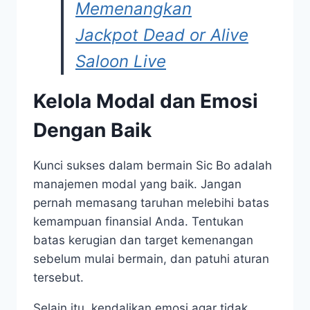
Memenangkan
Jackpot Dead or Alive
Saloon Live
Kelola Modal dan Emosi
Dengan Baik
Kunci sukses dalam bermain Sic Bo adalah
manajemen modal yang baik. Jangan
pernah memasang taruhan melebihi batas
kemampuan finansial Anda. Tentukan
batas kerugian dan target kemenangan
sebelum mulai bermain, dan patuhi aturan
tersebut.
Selain itu, kendalikan emosi agar tidak