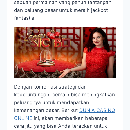
sebuah permainan yang penuh tantangan
dan peluang besar untuk meraih jackpot
fantastis.
Dengan kombinasi strategi dan
keberuntungan, pemain bisa meningkatkan
peluangnya untuk mendapatkan
kemenangan besar. Berikut
DUNIA CASINO
ONLINE
ini, akan memberikan beberapa
cara jitu yang bisa Anda terapkan untuk