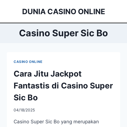
Skip
DUNIA CASINO ONLINE
to
content
Casino Super Sic Bo
CASINO ONLINE
Cara Jitu Jackpot
Fantastis di Casino Super
Sic Bo
04/18/2025
Casino Super Sic Bo yang merupakan