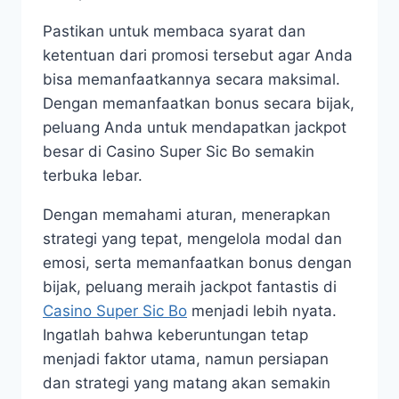
Pastikan untuk membaca syarat dan
ketentuan dari promosi tersebut agar Anda
bisa memanfaatkannya secara maksimal.
Dengan memanfaatkan bonus secara bijak,
peluang Anda untuk mendapatkan jackpot
besar di Casino Super Sic Bo semakin
terbuka lebar.
Dengan memahami aturan, menerapkan
strategi yang tepat, mengelola modal dan
emosi, serta memanfaatkan bonus dengan
bijak, peluang meraih jackpot fantastis di
Casino Super Sic Bo
menjadi lebih nyata.
Ingatlah bahwa keberuntungan tetap
menjadi faktor utama, namun persiapan
dan strategi yang matang akan semakin