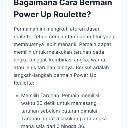
Bagaimana Cara Bermain
Power Up Roulette?
Permainan ini mengikuti aturan dasar
roulette, tetapi dengan tambahan fitur yang
membuatnya lebih menarik. Pemain dapat
memilih untuk melakukan taruhan pada
angka tunggal, kombinasi angka, warna,
atau jenis taruhan lainnya. Berikut adalah
langkah-langkah bermain Power Up
Roulette:
Memilih Taruhan: Pemain memiliki
waktu 20 detik untuk memasang
taruhan sebelum putaran dimulai.
Taruhan dapat dilakukan pada angka
mana saja dari 0 hingga 36.