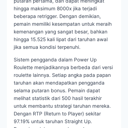
putaran pertama, dan dapat meningkat
hingga maksimum 8000x jika terjadi
beberapa retrigger. Dengan demikian,
pemain memiliki kesempatan untuk meraih
kemenangan yang sangat besar, bahkan
hingga 15.525 kali lipat dari taruhan awal
jika semua kondisi terpenuhi.
Sistem pengganda dalam Power Up
Roulette menjadikannya berbeda dari versi
roulette lainnya. Setiap angka pada papan
taruhan akan mendapatkan pengganda
selama putaran bonus. Pemain dapat
melihat statistik dari 500 hasil terakhir
untuk membantu strategi taruhan mereka.
Dengan RTP (Return to Player) sekitar
97.19% untuk taruhan Straight Up.