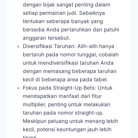
dengan bijak sangat penting dalam
setiap permainan judi. Sebaiknya
tentukan seberapa banyak yang
bersedia Anda pertaruhkan dan patuhi
anggaran tersebut.
Diversifikasi Taruhan: Alih-alih hanya
bertaruh pada nomor tunggal, cobalah
untuk mendiversifikasi taruhan Anda
dengan memasang beberapa taruhan
kecil di beberapa area pada tabel.
Fokus pada Straight-Up Bets: Untuk
mendapatkan manfaat dari fitur
multiplier, penting untuk melakukan
taruhan pada nomor straight-up.
Meskipun peluang untuk menang lebih
kecil, potensi keuntungan jauh lebih
tinggi.