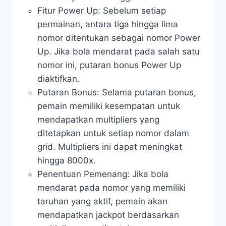
Fitur Power Up: Sebelum setiap
permainan, antara tiga hingga lima
nomor ditentukan sebagai nomor Power
Up. Jika bola mendarat pada salah satu
nomor ini, putaran bonus Power Up
diaktifkan.
Putaran Bonus: Selama putaran bonus,
pemain memiliki kesempatan untuk
mendapatkan multipliers yang
ditetapkan untuk setiap nomor dalam
grid. Multipliers ini dapat meningkat
hingga 8000x.
Penentuan Pemenang: Jika bola
mendarat pada nomor yang memiliki
taruhan yang aktif, pemain akan
mendapatkan jackpot berdasarkan