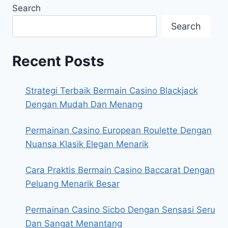
Search
Search
Recent Posts
Strategi Terbaik Bermain Casino Blackjack
Dengan Mudah Dan Menang
Permainan Casino European Roulette Dengan
Nuansa Klasik Elegan Menarik
Cara Praktis Bermain Casino Baccarat Dengan
Peluang Menarik Besar
Permainan Casino Sicbo Dengan Sensasi Seru
Dan Sangat Menantang