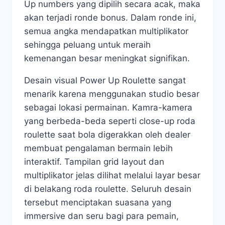
Up numbers yang dipilih secara acak, maka
akan terjadi ronde bonus. Dalam ronde ini,
semua angka mendapatkan multiplikator
sehingga peluang untuk meraih
kemenangan besar meningkat signifikan.
Desain visual Power Up Roulette sangat
menarik karena menggunakan studio besar
sebagai lokasi permainan. Kamra-kamera
yang berbeda-beda seperti close-up roda
roulette saat bola digerakkan oleh dealer
membuat pengalaman bermain lebih
interaktif. Tampilan grid layout dan
multiplikator jelas dilihat melalui layar besar
di belakang roda roulette. Seluruh desain
tersebut menciptakan suasana yang
immersive dan seru bagi para pemain,