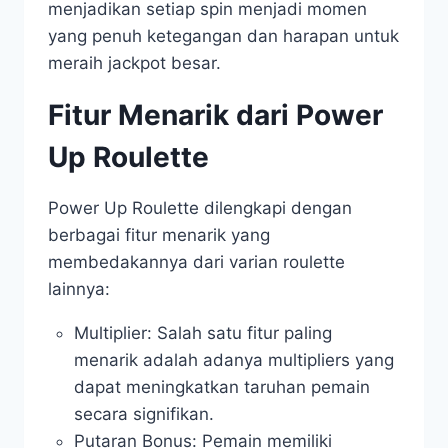
menjadikan setiap spin menjadi momen
yang penuh ketegangan dan harapan untuk
meraih jackpot besar.
Fitur Menarik dari Power
Up Roulette
Power Up Roulette dilengkapi dengan
berbagai fitur menarik yang
membedakannya dari varian roulette
lainnya:
Multiplier: Salah satu fitur paling
menarik adalah adanya multipliers yang
dapat meningkatkan taruhan pemain
secara signifikan.
Putaran Bonus: Pemain memiliki