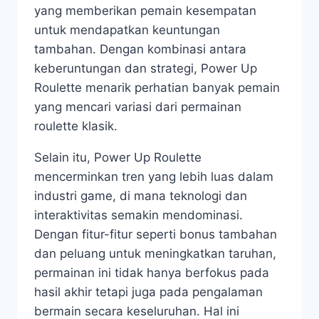
yang memberikan pemain kesempatan
untuk mendapatkan keuntungan
tambahan. Dengan kombinasi antara
keberuntungan dan strategi, Power Up
Roulette menarik perhatian banyak pemain
yang mencari variasi dari permainan
roulette klasik.
Selain itu, Power Up Roulette
mencerminkan tren yang lebih luas dalam
industri game, di mana teknologi dan
interaktivitas semakin mendominasi.
Dengan fitur-fitur seperti bonus tambahan
dan peluang untuk meningkatkan taruhan,
permainan ini tidak hanya berfokus pada
hasil akhir tetapi juga pada pengalaman
bermain secara keseluruhan. Hal ini