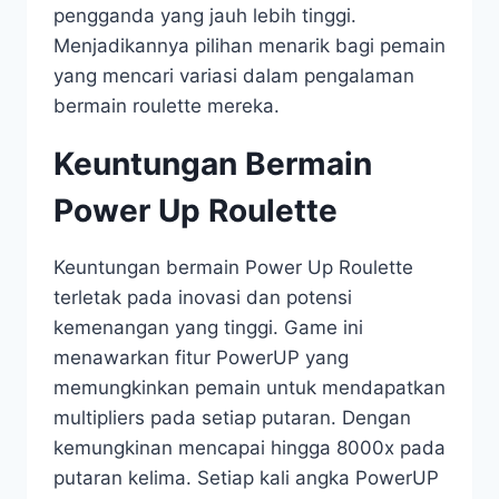
pengganda yang jauh lebih tinggi.
Menjadikannya pilihan menarik bagi pemain
yang mencari variasi dalam pengalaman
bermain roulette mereka.
Keuntungan Bermain
Power Up Roulette
Keuntungan bermain Power Up Roulette
terletak pada inovasi dan potensi
kemenangan yang tinggi. Game ini
menawarkan fitur PowerUP yang
memungkinkan pemain untuk mendapatkan
multipliers pada setiap putaran. Dengan
kemungkinan mencapai hingga 8000x pada
putaran kelima. Setiap kali angka PowerUP