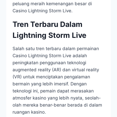
peluang meraih kemenangan besar di
Casino Lightning Storm Live.
Tren Terbaru Dalam
Lightning Storm Live
Salah satu tren terbaru dalam permainan
Casino Lightning Storm Live adalah
peningkatan penggunaan teknologi
augmented reality (AR) dan virtual reality
(VR) untuk menciptakan pengalaman
bermain yang lebih imersif. Dengan
teknologi ini, pemain dapat merasakan
atmosfer kasino yang lebih nyata, seolah-
olah mereka benar-benar berada di dalam
ruangan kasino.