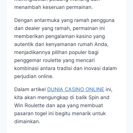
menambah keseruan permainan.
Dengan antarmuka yang ramah pengguna
dan dealer yang ramah, permainan ini
memberikan pengalaman kasino yang
autentik dari kenyamanan rumah Anda,
menjadikannya pilihan populer bagi
penggemar roulette yang mencari
kombinasi antara tradisi dan inovasi dalam
perjudian online.
Dalam artikel
DUNIA CASINO ONLINE
ini,
kita akan mengungkap di balik Spin and
Win Roulette dan apa yang membuat
pasaran togel ini begitu menarik untuk
dimainkan.