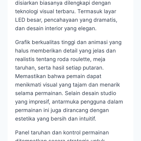
disiarkan biasanya dilengkapi dengan
teknologi visual terbaru. Termasuk layar
LED besar, pencahayaan yang dramatis,
dan desain interior yang elegan.
Grafik berkualitas tinggi dan animasi yang
halus memberikan detail yang jelas dan
realistis tentang roda roulette, meja
taruhan, serta hasil setiap putaran.
Memastikan bahwa pemain dapat
menikmati visual yang tajam dan menarik
selama permainan. Selain desain studio
yang impresif, antarmuka pengguna dalam
permainan ini juga dirancang dengan
estetika yang bersih dan intuitif.
Panel taruhan dan kontrol permainan