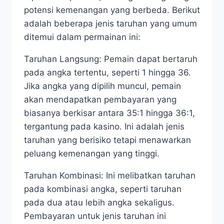
potensi kemenangan yang berbeda. Berikut
adalah beberapa jenis taruhan yang umum
ditemui dalam permainan ini:
Taruhan Langsung: Pemain dapat bertaruh
pada angka tertentu, seperti 1 hingga 36.
Jika angka yang dipilih muncul, pemain
akan mendapatkan pembayaran yang
biasanya berkisar antara 35:1 hingga 36:1,
tergantung pada kasino. Ini adalah jenis
taruhan yang berisiko tetapi menawarkan
peluang kemenangan yang tinggi.
Taruhan Kombinasi: Ini melibatkan taruhan
pada kombinasi angka, seperti taruhan
pada dua atau lebih angka sekaligus.
Pembayaran untuk jenis taruhan ini