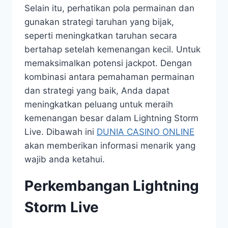
Selain itu, perhatikan pola permainan dan
gunakan strategi taruhan yang bijak,
seperti meningkatkan taruhan secara
bertahap setelah kemenangan kecil. Untuk
memaksimalkan potensi jackpot. Dengan
kombinasi antara pemahaman permainan
dan strategi yang baik, Anda dapat
meningkatkan peluang untuk meraih
kemenangan besar dalam Lightning Storm
Live. Dibawah ini
DUNIA CASINO ONLINE
akan memberikan informasi menarik yang
wajib anda ketahui.
Perkembangan Lightning
Storm Live