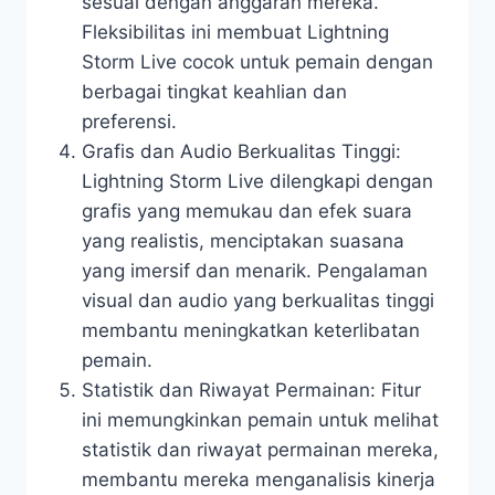
sesuai dengan anggaran mereka.
Fleksibilitas ini membuat Lightning
Storm Live cocok untuk pemain dengan
berbagai tingkat keahlian dan
preferensi.
Grafis dan Audio Berkualitas Tinggi:
Lightning Storm Live dilengkapi dengan
grafis yang memukau dan efek suara
yang realistis, menciptakan suasana
yang imersif dan menarik. Pengalaman
visual dan audio yang berkualitas tinggi
membantu meningkatkan keterlibatan
pemain.
Statistik dan Riwayat Permainan: Fitur
ini memungkinkan pemain untuk melihat
statistik dan riwayat permainan mereka,
membantu mereka menganalisis kinerja