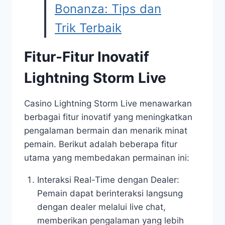
Bonanza: Tips dan
Trik Terbaik
Fitur-Fitur Inovatif
Lightning Storm Live
Casino Lightning Storm Live menawarkan
berbagai fitur inovatif yang meningkatkan
pengalaman bermain dan menarik minat
pemain. Berikut adalah beberapa fitur
utama yang membedakan permainan ini:
Interaksi Real-Time dengan Dealer:
Pemain dapat berinteraksi langsung
dengan dealer melalui live chat,
memberikan pengalaman yang lebih