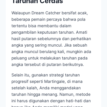
Taruhan Cerdas
Walaupun Dream Catcher bersifat acak,
beberapa pemain percaya bahwa pola
tertentu bisa membantu dalam
pengambilan keputusan taruhan. Amati
hasil putaran sebelumnya dan perhatikan
angka yang sering muncul. Jika sebuah
angka muncul berulang kali, mungkin ada
peluang untuk melakukan taruhan pada
angka tersebut di putaran berikutnya.
Selain itu, gunakan strategi taruhan
progresif seperti Martingale, di mana
setelah kalah, Anda menggandakan
taruhan hingga menang. Namun, metode
ini harus digunakan dengan hati-hati dan