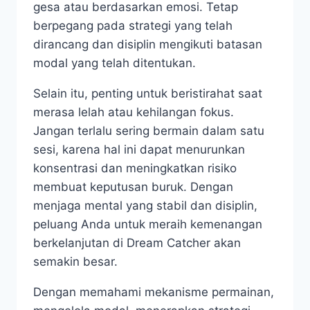
gesa atau berdasarkan emosi. Tetap
berpegang pada strategi yang telah
dirancang dan disiplin mengikuti batasan
modal yang telah ditentukan.
Selain itu, penting untuk beristirahat saat
merasa lelah atau kehilangan fokus.
Jangan terlalu sering bermain dalam satu
sesi, karena hal ini dapat menurunkan
konsentrasi dan meningkatkan risiko
membuat keputusan buruk. Dengan
menjaga mental yang stabil dan disiplin,
peluang Anda untuk meraih kemenangan
berkelanjutan di Dream Catcher akan
semakin besar.
Dengan memahami mekanisme permainan,