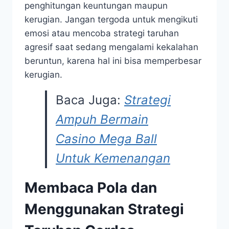
penghitungan keuntungan maupun
kerugian. Jangan tergoda untuk mengikuti
emosi atau mencoba strategi taruhan
agresif saat sedang mengalami kekalahan
beruntun, karena hal ini bisa memperbesar
kerugian.
Baca Juga:
Strategi
Ampuh Bermain
Casino Mega Ball
Untuk Kemenangan
Membaca Pola dan
Menggunakan Strategi