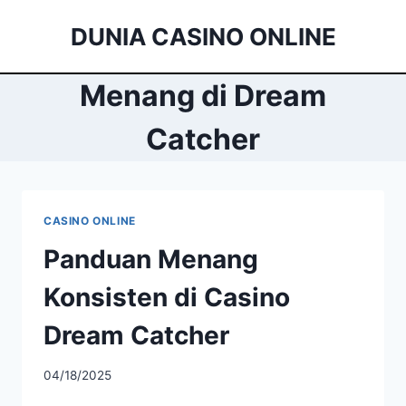
Skip
DUNIA CASINO ONLINE
to
content
Menang di Dream
Catcher
CASINO ONLINE
Panduan Menang
Konsisten di Casino
Dream Catcher
04/18/2025