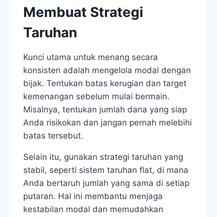
Membuat Strategi
Taruhan
Kunci utama untuk menang secara
konsisten adalah mengelola modal dengan
bijak. Tentukan batas kerugian dan target
kemenangan sebelum mulai bermain.
Misalnya, tentukan jumlah dana yang siap
Anda risikokan dan jangan pernah melebihi
batas tersebut.
Selain itu, gunakan strategi taruhan yang
stabil, seperti sistem taruhan flat, di mana
Anda bertaruh jumlah yang sama di setiap
putaran. Hal ini membantu menjaga
kestabilan modal dan memudahkan