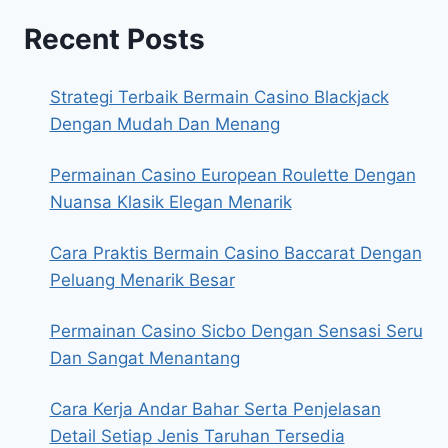
Recent Posts
Strategi Terbaik Bermain Casino Blackjack
Dengan Mudah Dan Menang
Permainan Casino European Roulette Dengan
Nuansa Klasik Elegan Menarik
Cara Praktis Bermain Casino Baccarat Dengan
Peluang Menarik Besar
Permainan Casino Sicbo Dengan Sensasi Seru
Dan Sangat Menantang
Cara Kerja Andar Bahar Serta Penjelasan
Detail Setiap Jenis Taruhan Tersedia