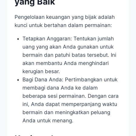
yang Baik
Pengelolaan keuangan yang bijak adalah
kunci untuk bertahan dalam permainan:
Tetapkan Anggaran: Tentukan jumlah
uang yang akan Anda gunakan untuk
bermain dan patuhi batas tersebut. Ini
akan membantu Anda menghindari
kerugian besar.
Bagi Dana Anda: Pertimbangkan untuk
membagi dana Anda ke dalam
beberapa sesi permainan. Dengan cara
ini, Anda dapat memperpanjang waktu
bermain dan meningkatkan peluang
Anda untuk menang.