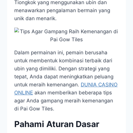
Tiongkok yang menggunakan ubin dan
menawarkan pengalaman bermain yang
unik dan menarik.
Dalam permainan ini, pemain berusaha
untuk membentuk kombinasi terbaik dari
ubin yang dimiliki. Dengan strategi yang
tepat, Anda dapat meningkatkan peluang
untuk meraih kemenangan.
DUNIA CASINO
ONLINE
akan memberikan beberapa tips
agar Anda gampang meraih kemenangan
di Pai Gow Tiles.
Pahami Aturan Dasar