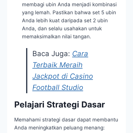
membagi ubin Anda menjadi kombinasi
yang lemah. Pastikan bahwa set 5 ubin
Anda lebih kuat daripada set 2 ubin
Anda, dan selalu usahakan untuk
memaksimalkan nilai tangan.
Baca Juga:
Cara
Terbaik Meraih
Jackpot di Casino
Football Studio
Pelajari Strategi Dasar
Memahami strategi dasar dapat membantu
Anda meningkatkan peluang menang: