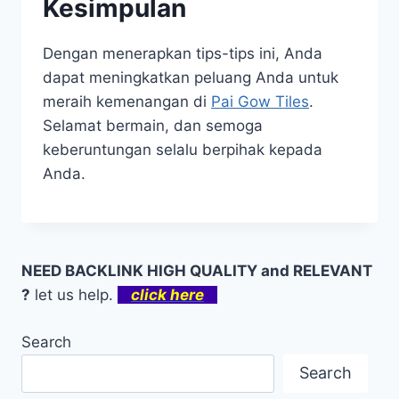
Kesimpulan
Dengan menerapkan tips-tips ini, Anda
dapat meningkatkan peluang Anda untuk
meraih kemenangan di
Pai Gow Tiles
.
Selamat bermain, dan semoga
keberuntungan selalu berpihak kepada
Anda.
NEED BACKLINK HIGH QUALITY and RELEVANT
?
let us help.
click here
Search
Search