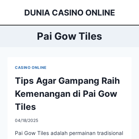
Skip
DUNIA CASINO ONLINE
to
content
Pai Gow Tiles
CASINO ONLINE
Tips Agar Gampang Raih
Kemenangan di Pai Gow
Tiles
04/18/2025
Pai Gow Tiles adalah permainan tradisional