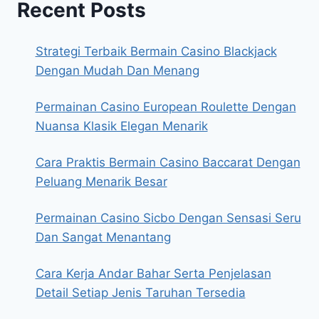
Recent Posts
Strategi Terbaik Bermain Casino Blackjack
Dengan Mudah Dan Menang
Permainan Casino European Roulette Dengan
Nuansa Klasik Elegan Menarik
Cara Praktis Bermain Casino Baccarat Dengan
Peluang Menarik Besar
Permainan Casino Sicbo Dengan Sensasi Seru
Dan Sangat Menantang
Cara Kerja Andar Bahar Serta Penjelasan
Detail Setiap Jenis Taruhan Tersedia