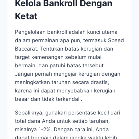
Kelola Bankroll Dengan
Ketat
Pengelolaan bankroll adalah kunci utama
dalam permainan apa pun, termasuk Speed
Baccarat. Tentukan batas kerugian dan
target kemenangan sebelum mulai
bermain, dan patuhi batas tersebut.
Jangan pernah mengejar kerugian dengan
meningkatkan taruhan secara drastis,
karena ini dapat menyebabkan kerugian
besar dan tidak terkendali.
Sebaliknya, gunakan persentase kecil dari
total dana Anda untuk setiap taruhan,
misalnya 1-2%. Dengan cara ini, Anda
dapat bermain dalam jangka waktu lebih