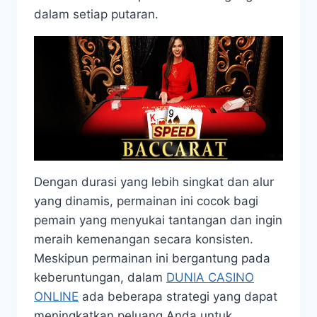
dalam setiap putaran.
Dengan durasi yang lebih singkat dan alur
yang dinamis, permainan ini cocok bagi
pemain yang menyukai tantangan dan ingin
meraih kemenangan secara konsisten.
Meskipun permainan ini bergantung pada
keberuntungan, dalam
DUNIA CASINO
ONLINE
ada beberapa strategi yang dapat
meningkatkan peluang Anda untuk