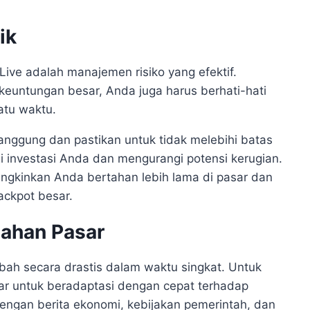
ik
Live adalah manajemen risiko yang efektif.
euntungan besar, Anda juga harus berhati-hati
atu waktu.
anggung dan pastikan untuk tidak melebihi batas
i investasi Anda dan mengurangi potensi kerugian.
ngkinkan Anda bertahan lebih lama di pasar dan
ackpot besar.
ahan Pasar
ah secara drastis dalam waktu singkat. Untuk
jar untuk beradaptasi dengan cepat terhadap
engan berita ekonomi, kebijakan pemerintah, dan