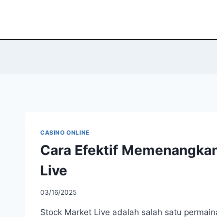
Skip
to
content
CASINO ONLINE
Cara Efektif Memenangkan
Live
03/16/2025
Stock Market Live adalah salah satu permai