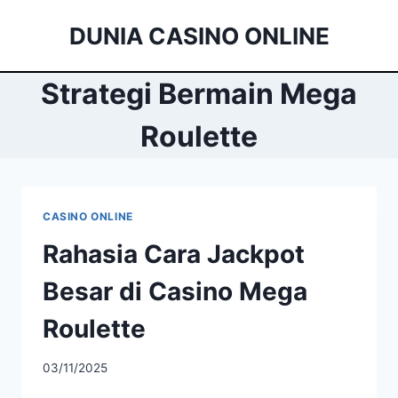
Skip
DUNIA CASINO ONLINE
to
content
Strategi Bermain Mega
Roulette
CASINO ONLINE
Rahasia Cara Jackpot
Besar di Casino Mega
Roulette
03/11/2025