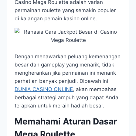
Casino Mega Roulette adalah varian
permainan roulette yang semakin populer
di kalangan pemain kasino online.
Dengan menawarkan peluang kemenangan
besar dan gameplay yang menarik, tidak
mengherankan jika permainan ini menarik
perhatian banyak penjudi. Dibawah ini
DUNIA CASINO ONLINE
, akan membahas
berbagai strategi ampuh yang dapat Anda
terapkan untuk meraih hadiah besar.
Memahami Aturan Dasar
Mega Roulette