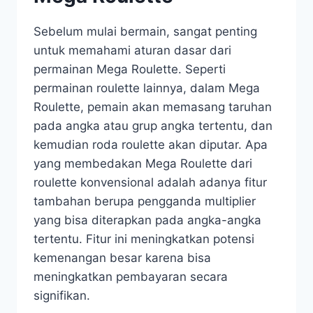
Sebelum mulai bermain, sangat penting
untuk memahami aturan dasar dari
permainan Mega Roulette. Seperti
permainan roulette lainnya, dalam Mega
Roulette, pemain akan memasang taruhan
pada angka atau grup angka tertentu, dan
kemudian roda roulette akan diputar. Apa
yang membedakan Mega Roulette dari
roulette konvensional adalah adanya fitur
tambahan berupa pengganda multiplier
yang bisa diterapkan pada angka-angka
tertentu. Fitur ini meningkatkan potensi
kemenangan besar karena bisa
meningkatkan pembayaran secara
signifikan.