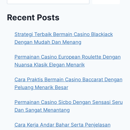
Recent Posts
Strategi Terbaik Bermain Casino Blackjack
Dengan Mudah Dan Menang
Permainan Casino European Roulette Dengan
Nuansa Klasik Elegan Menarik
Cara Praktis Bermain Casino Baccarat Dengan
Peluang Menarik Besar
Permainan Casino Sicbo Dengan Sensasi Seru
Dan Sangat Menantang
Cara Kerja Andar Bahar Serta Penjelasan