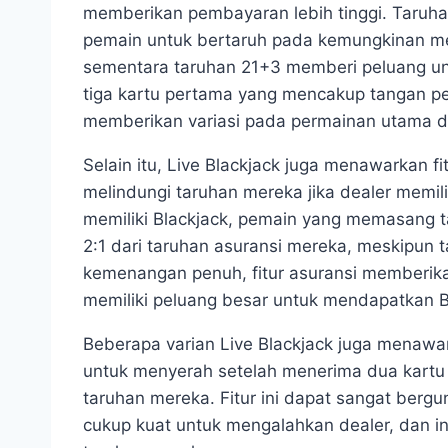
memberikan pembayaran lebih tinggi. Taruh
pemain untuk bertaruh pada kemungkinan me
sementara taruhan 21+3 memberi peluang u
tiga kartu pertama yang mencakup tangan pema
memberikan variasi pada permainan utama d
Selain itu, Live Blackjack juga menawarkan 
melindungi taruhan mereka jika dealer memili
memiliki Blackjack, pemain yang memasang
2:1 dari taruhan asuransi mereka, meskipun 
kemenangan penuh, fitur asuransi memberika
memiliki peluang besar untuk mendapatkan B
Beberapa varian Live Blackjack juga menawa
untuk menyerah setelah menerima dua kartu
taruhan mereka. Fitur ini dapat sangat berg
cukup kuat untuk mengalahkan dealer, dan i