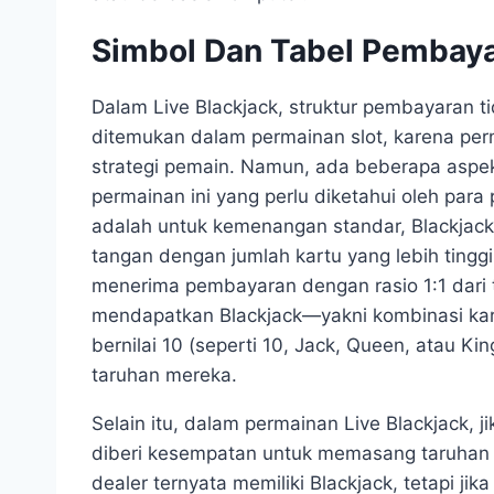
Simbol Dan Tabel Pembaya
Dalam Live Blackjack, struktur pembayaran t
ditemukan dalam permainan slot, karena per
strategi pemain. Namun, ada beberapa aspe
permainan ini yang perlu diketahui oleh par
adalah untuk kemenangan standar, Blackjac
tangan dengan jumlah kartu yang lebih tinggi
menerima pembayaran dengan rasio 1:1 dari 
mendapatkan Blackjack—yakni kombinasi kar
bernilai 10 (seperti 10, Jack, Queen, atau Ki
taruhan mereka.
Selain itu, dalam permainan Live Blackjack, j
diberi kesempatan untuk memasang taruhan a
dealer ternyata memiliki Blackjack, tetapi jik