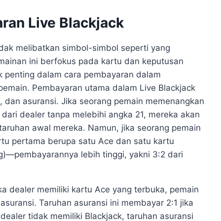
ran Live Blackjack
idak melibatkan simbol-simbol seperti yang
mainan ini berfokus pada kartu dan keputusan
k penting dalam cara pembayaran dalam
a pemain. Pembayaran utama dalam Live Blackjack
k, dan asuransi. Jika seorang pemain memenangkan
 dari dealer tanpa melebihi angka 21, mereka akan
taruhan awal mereka. Namun, jika seorang pemain
tu pertama berupa satu Ace dan satu kartu
ng)—pembayarannya lebih tinggi, yakni 3:2 dari
ika dealer memiliki kartu Ace yang terbuka, pemain
suransi. Taruhan asuransi ini membayar 2:1 jika
a dealer tidak memiliki Blackjack, taruhan asuransi