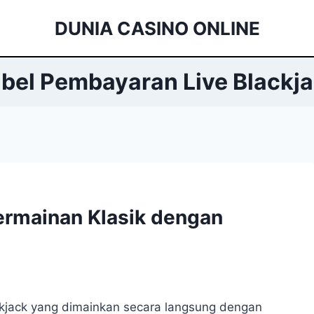
DUNIA CASINO ONLINE
bel Pembayaran Live Blackj
Permainan Klasik dengan
kjack yang dimainkan secara langsung dengan