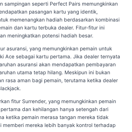
an sampingan seperti Perfect Pairs memungkinkan
ndapatkan pasangan kartu yang identik,
ntuk memenangkan hadiah berdasarkan kombinasi
in dan kartu terbuka dealer. Fitur-fitur ini
an meningkatkan potensi hadiah besar.
fitur asuransi, yang memungkinkan pemain untuk
ki Ace sebagai kartu pertama. Jika dealer ternyata
 taruhan asuransi akan mendapatkan pembayaran
taruhan utama tetap hilang. Meskipun ini bukan
n rasa aman bagi pemain, terutama ketika dealer
lackjack.
rkan fitur Surrender, yang memungkinkan pemain
 pertama dan kehilangan hanya setengah dari
una ketika pemain merasa tangan mereka tidak
ni memberi mereka lebih banyak kontrol terhadap