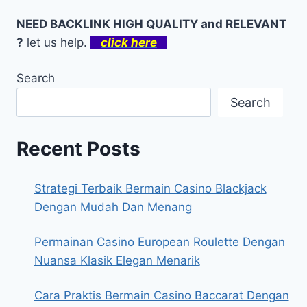
NEED BACKLINK HIGH QUALITY and RELEVANT
?
let us help.
click here
Search
Search
Recent Posts
Strategi Terbaik Bermain Casino Blackjack
Dengan Mudah Dan Menang
Permainan Casino European Roulette Dengan
Nuansa Klasik Elegan Menarik
Cara Praktis Bermain Casino Baccarat Dengan