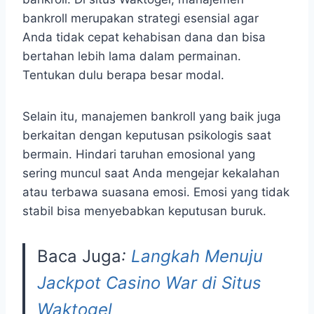
bankroll merupakan strategi esensial agar
Anda tidak cepat kehabisan dana dan bisa
bertahan lebih lama dalam permainan.
Tentukan dulu berapa besar modal.
Selain itu, manajemen bankroll yang baik juga
berkaitan dengan keputusan psikologis saat
bermain. Hindari taruhan emosional yang
sering muncul saat Anda mengejar kekalahan
atau terbawa suasana emosi. Emosi yang tidak
stabil bisa menyebabkan keputusan buruk.
Baca Juga
:
Langkah Menuju
Jackpot Casino War di Situs
Waktogel