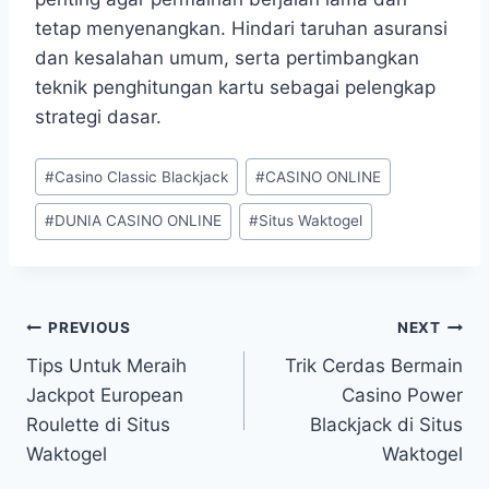
tetap menyenangkan. Hindari taruhan asuransi
dan kesalahan umum, serta pertimbangkan
teknik penghitungan kartu sebagai pelengkap
strategi dasar.
Post
#
Casino Classic Blackjack
#
CASINO ONLINE
Tags:
#
DUNIA CASINO ONLINE
#
Situs Waktogel
Post
PREVIOUS
NEXT
Tips Untuk Meraih
Trik Cerdas Bermain
navigation
Jackpot European
Casino Power
Roulette di Situs
Blackjack di Situs
Waktogel
Waktogel