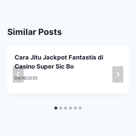
Similar Posts
Cara Jitu Jackpot Fantastis di
Casino Super Sic Bo
04/18/2025