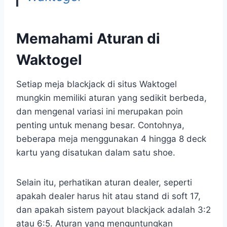
Memahami Aturan di
Waktogel
Setiap meja blackjack di situs Waktogel
mungkin memiliki aturan yang sedikit berbeda,
dan mengenal variasi ini merupakan poin
penting untuk menang besar. Contohnya,
beberapa meja menggunakan 4 hingga 8 deck
kartu yang disatukan dalam satu shoe.
Selain itu, perhatikan aturan dealer, seperti
apakah dealer harus hit atau stand di soft 17,
dan apakah sistem payout blackjack adalah 3:2
atau 6:5. Aturan yang menguntungkan