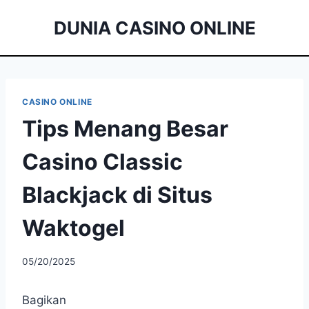
Skip
DUNIA CASINO ONLINE
to
content
CASINO ONLINE
Tips Menang Besar
Casino Classic
Blackjack di Situs
Waktogel
05/20/2025
Bagikan