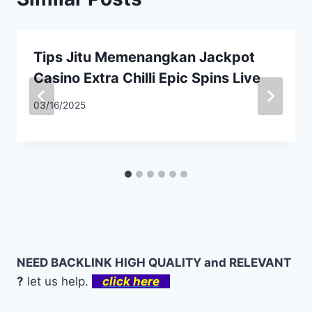
Tips Jitu Memenangkan Jackpot
Casino Extra Chilli Epic Spins Live
03/16/2025
NEED BACKLINK HIGH QUALITY and RELEVANT
?
let us help.
click here