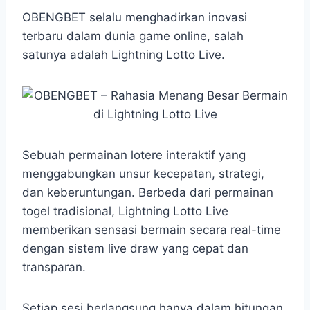
h
a
e
e
k
i
a
c
s
l
y
n
OBENGBET selalu menghadirkan inovasi
t
e
s
e
p
e
terbaru dalam dunia game online, salah
s
b
e
g
e
satunya adalah Lightning Lotto Live.
A
o
n
r
p
o
g
a
p
k
e
m
r
Sebuah permainan lotere interaktif yang
menggabungkan unsur kecepatan, strategi,
dan keberuntungan. Berbeda dari permainan
togel tradisional, Lightning Lotto Live
memberikan sensasi bermain secara real-time
dengan sistem live draw yang cepat dan
transparan.
Setiap sesi berlangsung hanya dalam hitungan