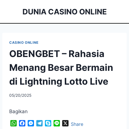
Skip
DUNIA CASINO ONLINE
to
content
CASINO ONLINE
OBENGBET – Rahasia
Menang Besar Bermain
di Lightning Lotto Live
05/20/2025
Bagikan
W
F
M
T
S
L
X
Share