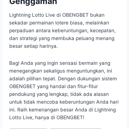
Genggaman
Lightning Lotto Live di OBENGBET bukan
sekadar permainan lotere biasa, melainkan
perpaduan antara keberuntungan, kecepatan,
dan strategi yang membuka peluang menang
besar setiap harinya.
Bagi Anda yang ingin sensasi bermain yang
menegangkan sekaligus menguntungkan, ini
adalah pilihan tepat. Dengan dukungan sistem
OBENGBET yang handal dan fitur-fitur
pendukung yang lengkap, tidak ada alasan
untuk tidak mencoba keberuntungan Anda hari
ini. Raih kemenangan besar Anda di Lightning
Lotto Live, hanya di OBENGBET!