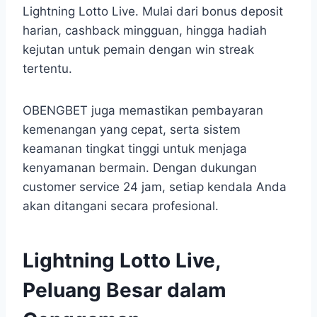
Lightning Lotto Live. Mulai dari bonus deposit
harian, cashback mingguan, hingga hadiah
kejutan untuk pemain dengan win streak
tertentu.
OBENGBET juga memastikan pembayaran
kemenangan yang cepat, serta sistem
keamanan tingkat tinggi untuk menjaga
kenyamanan bermain. Dengan dukungan
customer service 24 jam, setiap kendala Anda
akan ditangani secara profesional.
Lightning Lotto Live,
Peluang Besar dalam