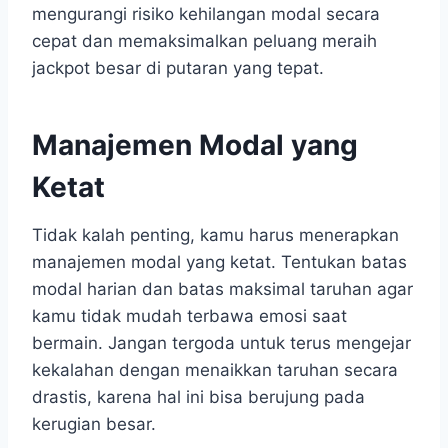
mengurangi risiko kehilangan modal secara
cepat dan memaksimalkan peluang meraih
jackpot besar di putaran yang tepat.
Manajemen Modal yang
Ketat
Tidak kalah penting, kamu harus menerapkan
manajemen modal yang ketat. Tentukan batas
modal harian dan batas maksimal taruhan agar
kamu tidak mudah terbawa emosi saat
bermain. Jangan tergoda untuk terus mengejar
kekalahan dengan menaikkan taruhan secara
drastis, karena hal ini bisa berujung pada
kerugian besar.