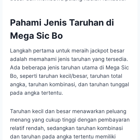
Pahami Jenis Taruhan di
Mega Sic Bo
Langkah pertama untuk meraih jackpot besar
adalah memahami jenis taruhan yang tersedia.
Ada beberapa jenis taruhan utama di Mega Sic
Bo, seperti taruhan kecil/besar, taruhan total
angka, taruhan kombinasi, dan taruhan tunggal
pada angka tertentu.
Taruhan kecil dan besar menawarkan peluang
menang yang cukup tinggi dengan pembayaran
relatif rendah, sedangkan taruhan kombinasi
dan taruhan pada angka tertentu memiliki