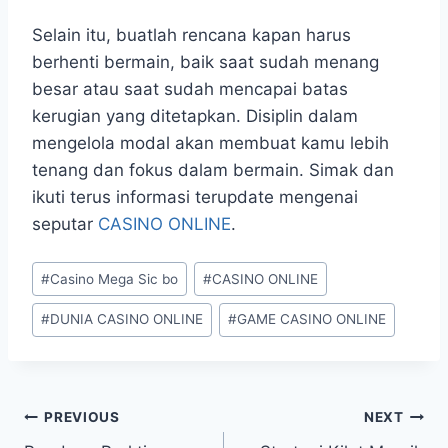
Selain itu, buatlah rencana kapan harus
berhenti bermain, baik saat sudah menang
besar atau saat sudah mencapai batas
kerugian yang ditetapkan. Disiplin dalam
mengelola modal akan membuat kamu lebih
tenang dan fokus dalam bermain. Simak dan
ikuti terus informasi terupdate mengenai
seputar
CASINO ONLINE
.
Post
#
Casino Mega Sic bo
#
CASINO ONLINE
Tags:
#
DUNIA CASINO ONLINE
#
GAME CASINO ONLINE
Post
PREVIOUS
NEXT