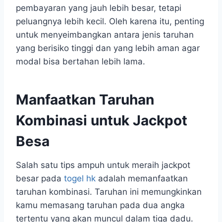
pembayaran yang jauh lebih besar, tetapi
peluangnya lebih kecil. Oleh karena itu, penting
untuk menyeimbangkan antara jenis taruhan
yang berisiko tinggi dan yang lebih aman agar
modal bisa bertahan lebih lama.
Manfaatkan Taruhan
Kombinasi untuk Jackpot
Besa
Salah satu tips ampuh untuk meraih jackpot
besar pada
togel hk
adalah memanfaatkan
taruhan kombinasi. Taruhan ini memungkinkan
kamu memasang taruhan pada dua angka
tertentu yang akan muncul dalam tiga dadu.