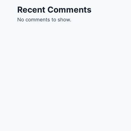
Recent Comments
No comments to show.