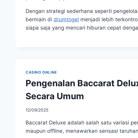
Dengan strategi sederhana seperti pengelol
bermain di
drumtogel
menjadi lebih terkontr
siapa saja yang mencari hiburan cepat deng
CASINO ONLINE
Pengenalan Baccarat Del
Secara Umum
12/09/2025
Baccarat Deluxe adalah salah satu variasi pe
maupun offline, menawarkan sensasi taruhan