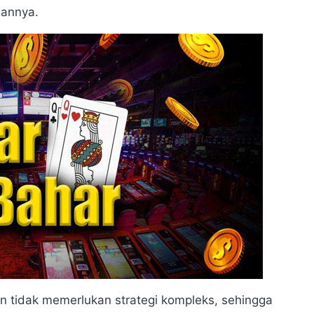
aannya.
an tidak memerlukan strategi kompleks, sehingga