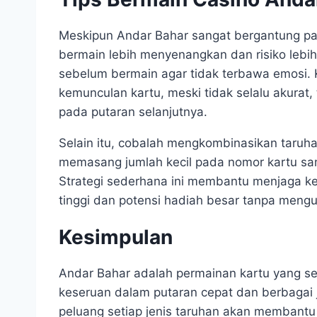
Meskipun Andar Bahar sangat bergantung pa
bermain lebih menyenangkan dan risiko lebih
sebelum bermain agar tidak terbawa emosi
kemunculan kartu, meski tidak selalu akurat
pada putaran selanjutnya.
Selain itu, cobalah mengkombinasikan taruh
memasang jumlah kecil pada nomor kartu sam
Strategi sederhana ini membantu menjaga k
tinggi dan potensi hadiah besar tanpa mengu
Kesimpulan
Andar Bahar adalah permainan kartu yang
keseruan dalam putaran cepat dan berbagai 
peluang setiap jenis taruhan akan membantu