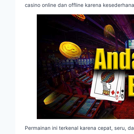
casino online dan offline karena kesederhan
Permainan ini terkenal karena cepat, seru, d