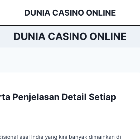
DUNIA CASINO ONLINE
DUNIA CASINO ONLINE
ta Penjelasan Detail Setiap
sional asal India yang kini banyak dimainkan di