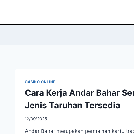
Skip
to
content
CASINO ONLINE
Cara Kerja Andar Bahar Ser
Jenis Taruhan Tersedia
12/09/2025
Andar Bahar merupakan permainan kartu tradi