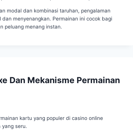
aan modal dan kombinasi taruhan, pengalaman
ol dan menyenangkan. Permainan ini cocok bagi
an peluang menang instan.
uxe Dan Mekanisme Permainan
rmainan kartu yang populer di casino online
 yang seru.